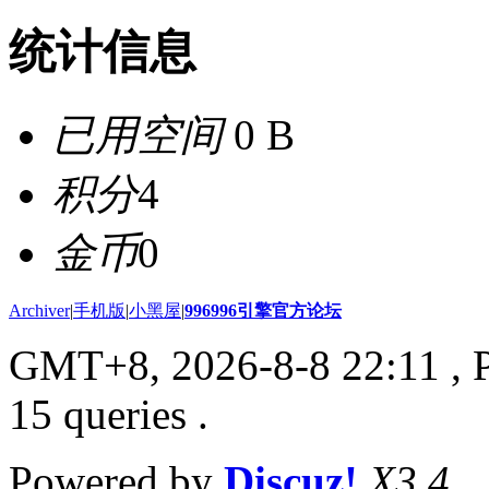
统计信息
已用空间
0 B
积分
4
金币
0
Archiver
|
手机版
|
小黑屋
|
996996引擎官方论坛
GMT+8, 2026-8-8 22:11
, 
15 queries .
Powered by
Discuz!
X3.4