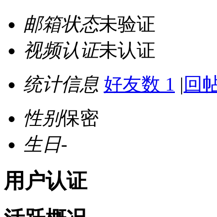
邮箱状态
未验证
视频认证
未认证
统计信息
好友数 1
|
回帖
性别
保密
生日
-
用户认证