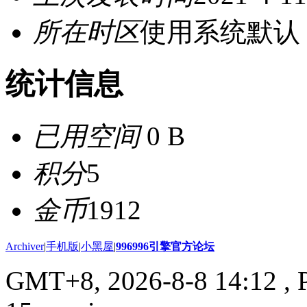
所在时区
使用系统默认
统计信息
已用空间
0 B
积分
5
金币
1912
Archiver
|
手机版
|
小黑屋
|
996996引擎官方论坛
GMT+8, 2026-8-8 14:12
, 