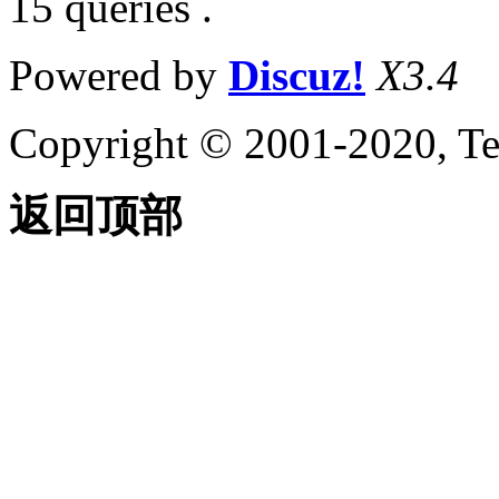
15 queries .
Powered by
Discuz!
X3.4
Copyright © 2001-2020, Te
返回顶部