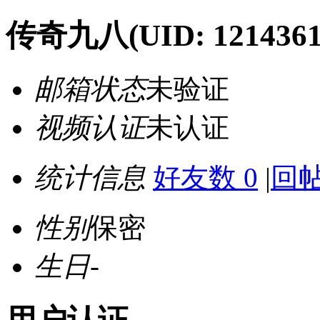
传奇九八
(UID: 1214361
邮箱状态
未验证
视频认证
未认证
统计信息
好友数 0
|
回帖
性别
保密
生日
-