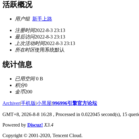
活跃概况
用户组
新手上路
注册时间
2022-8-3 23:13
最后访问
2022-8-3 23:13
上次活动时间
2022-8-3 23:13
所在时区
使用系统默认
统计信息
已用空间
0 B
积分
0
金币
200
Archiver
|
手机版
|
小黑屋
|
996996引擎官方论坛
GMT+8, 2026-8-8 16:28
, Processed in 0.022045 second(s), 15 querie
Powered by
Discuz!
X3.4
Copyright © 2001-2020, Tencent Cloud.