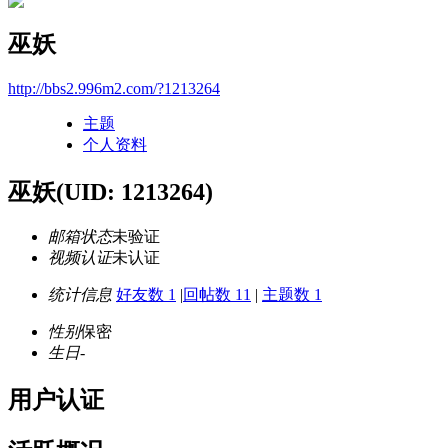
巫妖
http://bbs2.996m2.com/?1213264
主题
个人资料
巫妖
(UID: 1213264)
邮箱状态
未验证
视频认证
未认证
统计信息
好友数 1
|
回帖数 11
|
主题数 1
性别
保密
生日
-
用户认证