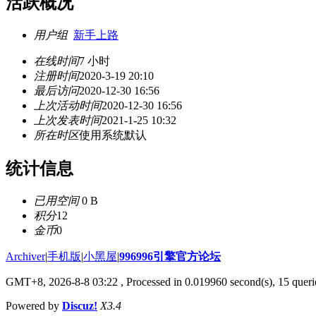
活跃概况
用户组
新手上路
在线时间
7 小时
注册时间
2020-3-19 20:10
最后访问
2020-12-30 16:56
上次活动时间
2020-12-30 16:56
上次发表时间
2021-1-25 10:32
所在时区
使用系统默认
统计信息
已用空间
0 B
积分
12
金币
0
Archiver
|
手机版
|
小黑屋
|
996996引擎官方论坛
GMT+8, 2026-8-8 03:22
, Processed in 0.019960 second(s), 15 querie
Powered by
Discuz!
X3.4